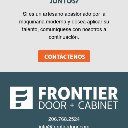
JUNTOS?
Si es un artesano apasionado por la
maquinaria moderna y desea aplicar su
talento, comuníquese con nosotros a
continuación.
CONTÁCTENOS
206.768.2524
info@frontierdoor.com