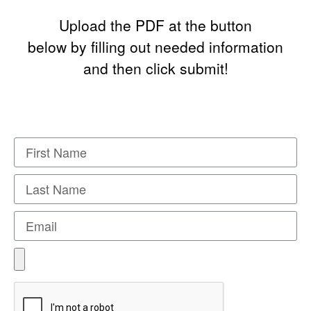
Upload the PDF at the button
below by filling out needed information
and then click submit!