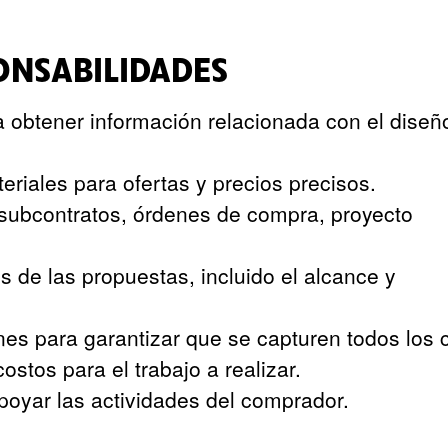
PONSABILIDADES
ra obtener información relacionada con el diseñ
riales para ofertas y precios precisos.
, subcontratos, órdenes de compra, proyecto
es de las propuestas, incluido el alcance y
nes para garantizar que se capturen todos los 
ostos para el trabajo a realizar.
apoyar las actividades del comprador.