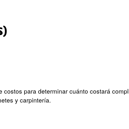
s)
e costos para determinar cuánto costará compl
etes y carpintería.