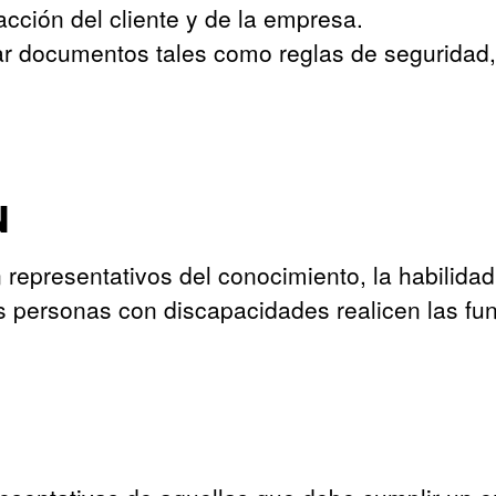
acción del cliente y de la empresa.
tar documentos tales como reglas de seguridad
N
representativos del conocimiento, la habilida
s personas con discapacidades realicen las fu