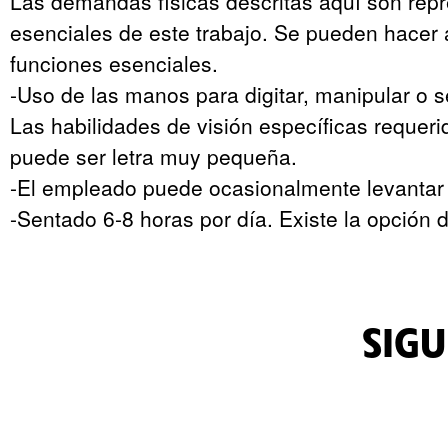
Las demandas físicas descritas aquí son repr
esenciales de este trabajo. Se pueden hacer 
funciones esenciales.
-Uso de las manos para digitar, manipular o se
Las habilidades de visión específicas requerid
puede ser letra muy pequeña.
-El empleado puede ocasionalmente levantar 
-Sentado 6-8 horas por día. Existe la opción d
SIGU