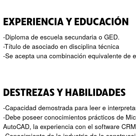
EXPERIENCIA Y EDUCACIÓN
-Diploma de escuela secundaria o GED.
-Título de asociado en disciplina técnica
-Se acepta una combinación equivalente de e
DESTREZAS Y HABILIDADES
-Capacidad demostrada para leer e interpretar
-Debe poseer conocimientos prácticos de Micr
AutoCAD, la experiencia con el software CRM
-Conocimiento de la industria de la construcc