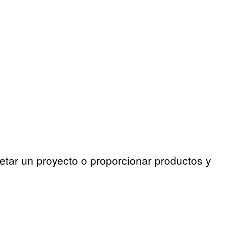
etar un proyecto o proporcionar productos y