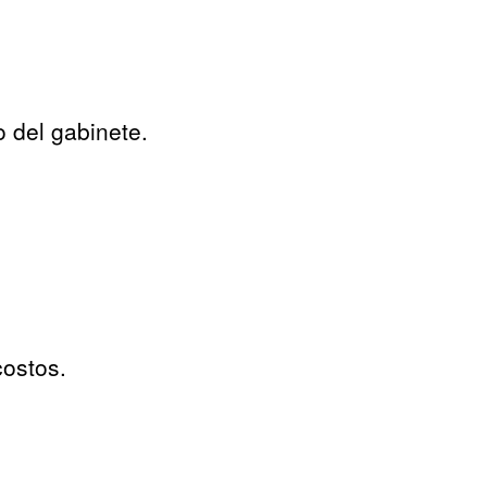
o del gabinete.
costos.