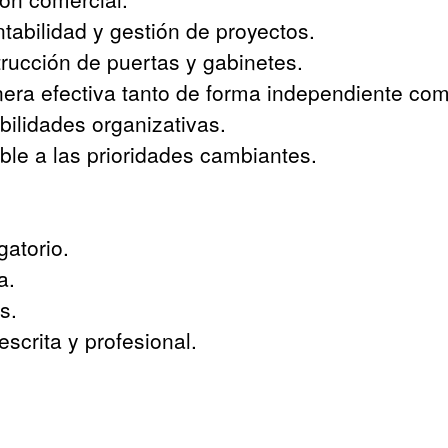
abilidad y gestión de proyectos.
rucción de puertas y gabinetes.
era efectiva tanto de forma independiente co
bilidades organizativas.
ble a las prioridades cambiantes.
gatorio.
a.
s.
scrita y profesional.