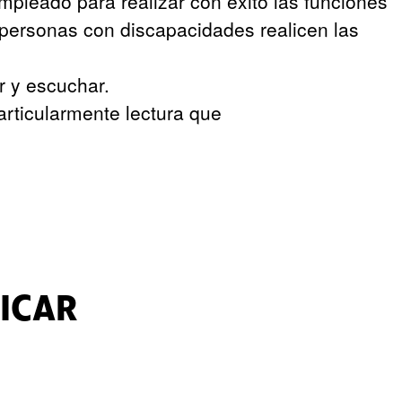
pleado para realizar con éxito las funciones
 personas con discapacidades realicen las
r y escuchar.
articularmente lectura que
LICAR