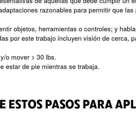
esentativas de aquellas que debe cumplir un em
adaptaciones razonables para permitir que las
ntir objetos, herramientas o controles; y habla
as por este trabajo incluyen visión de cerca, p
y/o mover > 30 lbs.
e estar de pie mientras se trabaja.
E ESTOS PASOS PARA AP